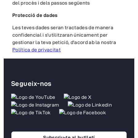
del procès i dels passos següents
Protecció de dades
Les teves dades seran tractades de manera
confidencial i s'utilitzaran únicament per
gestionar la teva petició, d'acord ab la nostra
Política de privacitat
Segueix-nos
Subscriu-te al butlletí