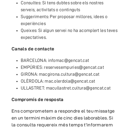
Consultes: Si tens dubtes sobre els nostres
serveis, activitats o continguts
Suggeriments: Per proposar millores, idees o
experiències
Queixes: Si algun servei no ha acomplert les teves
expectatives.
Canals de contacte
BARCELONA: infomac@gencat.cat
EMPÚRIES: reservesempuries@gencat.cat
GIRONA: macgirona.cultura@gencat.cat
OLÈRDOLA: mac.olerdola@gencat.cat
ULLASTRET: macullastret.cultura@gencat.cat
Compromís de resposta
Ens comprometem a respondre el teu missatge
en un termini màxim de cinc dies laborables. Si
la consulta requereix més temps t'informarem