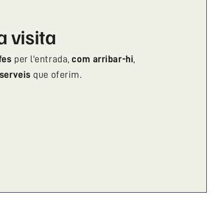
a visita
ifes
per l'entrada,
com arribar-hi
,
serveis
que oferim.