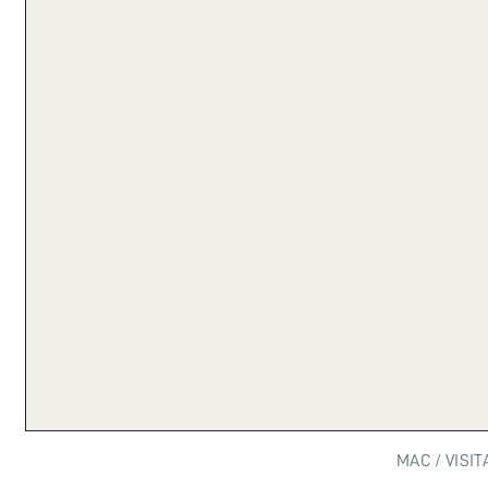
MAC
VISIT