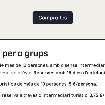
Compra-les
 per a grups
de més de 10 persones, amb o sense intermediari 
 reserva prèvia.
Reserves amb 15 dies d’antelaci
urístics de més de 10 persones:
5 €/persona.
reserva a través d'intermediari turístic:
3,75 €