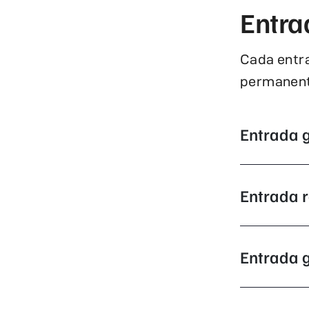
Entra
Cada entra
permanents
Entrada g
Entrada r
Entrada g