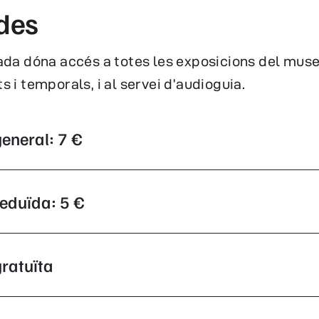
des
da dóna accés a totes les exposicions del muse
 i temporals, i al servei d’audioguia.
eneral: 7 €
eduïda: 5 €
ratuïta