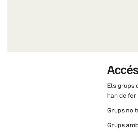
Accés
Els grups 
han de fer
Grups no t
Grups amb 