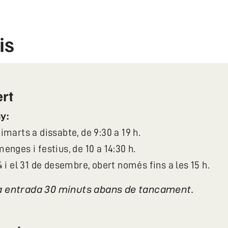
is
rt
y:
imarts a dissabte, de 9:30 a 19 h.
enges i festius, de 10 a 14:30 h.
4 i el 31 de desembre, obert només fins a les 15 h.
a entrada 30 minuts abans de tancament.