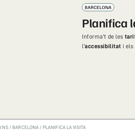
BARCELONA
Planifica l
Informa't de les
tar
l'
accessibilitat
i els
A'NS
BARCELONA
PLANIFICA LA VISITA