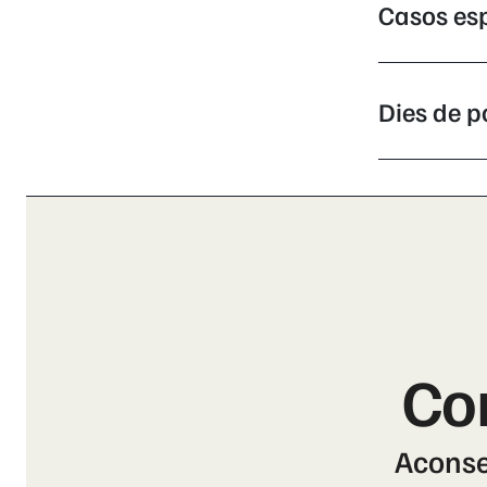
Casos es
Dies de p
Co
Aconseg