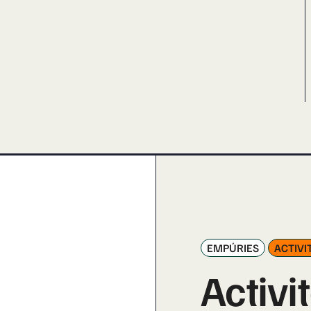
EMPÚRIES
ACTIVI
Activit