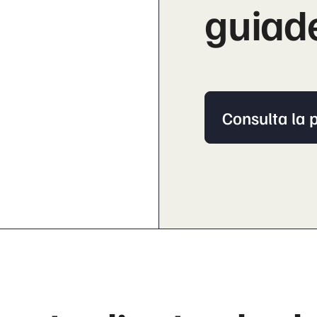
guiad
Consulta la