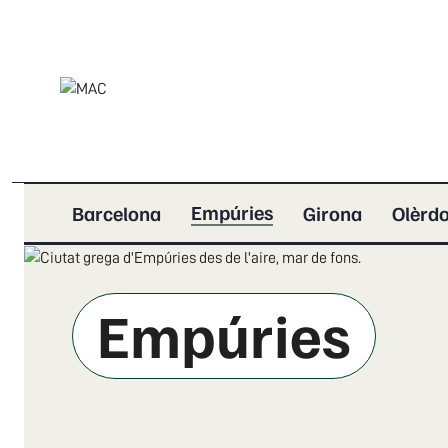
Empúries
Barcelona
Girona
Olèrdo
Empúries