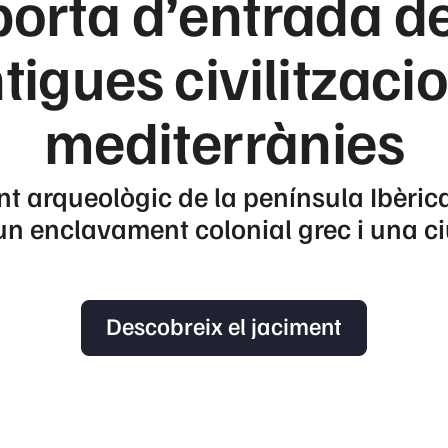
porta d’entrada de
tigues civilitzaci
mediterrànies
nt arqueològic de la península Ibèri
’un enclavament colonial grec i una 
Descobreix el jaciment