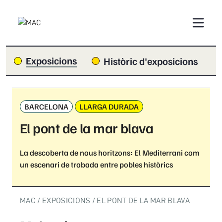
Exposicions
Històric d'exposicions
BARCELONA
LLARGA DURADA
El pont de la mar blava
La descoberta de nous horitzons: El Mediterrani com
un escenari de trobada entre pobles històrics
MAC
EXPOSICIONS
EL PONT DE LA MAR BLAVA