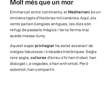
Molt més que un mar
Emmarcat entre continents, el
Mediterrani
és un
immens tapís d’històries mil·lenàries. Aquí, els
vents parlen llengües antigues, les illes són
refugi de passats màgics i terra ferma mai
queda massa lluny.
Aquest espai
privilegiat
ha estat escenari de
viatges fabulosos i trobades històriques. Segle
rere segle,
cultures
d’arreu s’hi han trobat, han
dialogat i, a vegades, s’han enfrontat. Però
sobretot, han compartit.