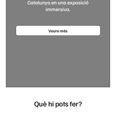
Catalunya en una exposició
immersiva.
Veure més
Què hi pots fer?