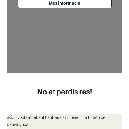
Més informació
No et perdis res!