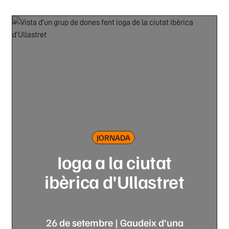
JORNADA
Ioga a la ciutat
ibèrica d'Ullastret
26 de setembre | Gaudeix d’una