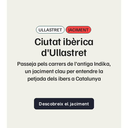
ULLASTRET
JACIMENT
Ciutat ibèrica
d'Ullastret
Passeja pels carrers de l’antiga Indika,
un jaciment clau per entendre la
petjada dels ibers a Catalunya
Descobreix el jaciment