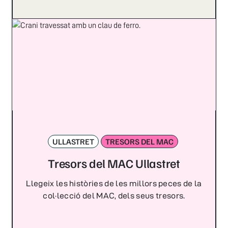
ULLASTRET
TRESORS DEL MAC
Tresors del MAC Ullastret
Llegeix les històries de les millors peces de la
col·lecció del MAC, dels seus tresors.