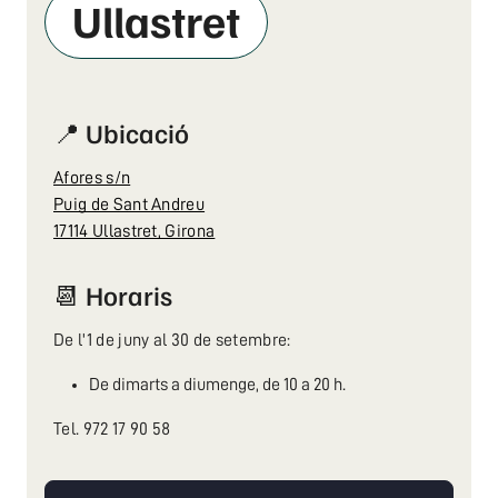
Ullastret
📍 Ubicació
Afores s/n
Puig de Sant Andreu
17114 Ullastret, Girona
📆 Horaris
De l'1 de juny al 30 de setembre:
De dimarts a diumenge, de 10 a 20 h.
Tel. 972 17 90 58