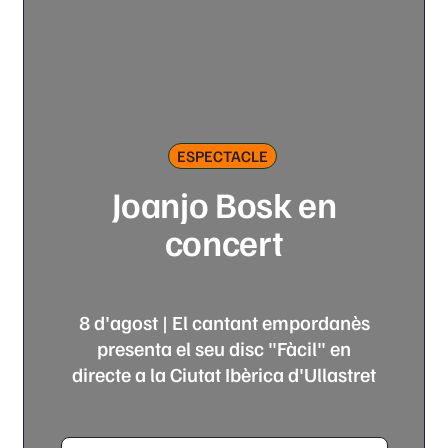
ESPECTACLE
Joanjo Bosk en
concert
8 d'agost | El cantant empordanès
presenta el seu disc "Fàcil" en
directe a la Ciutat Ibèrica d'Ullastret