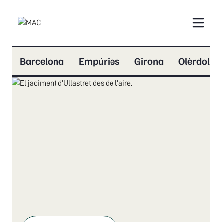
Barcelona
Empúries
Girona
Olèrdola