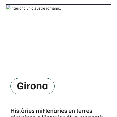
Girona
Històries mil·lenàries en terres