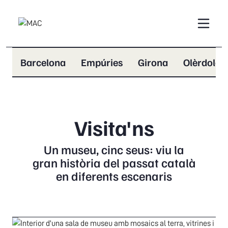
Barcelona
Empúries
Girona
Olèrdola
Visita'ns
Un museu, cinc seus: viu la
gran història del passat català
en diferents escenaris