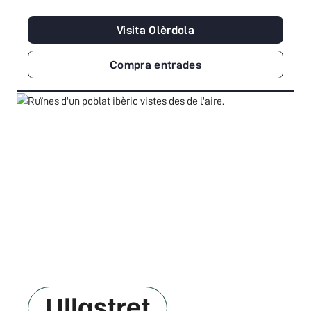
Visita Olèrdola
Compra entrades
Ullastret