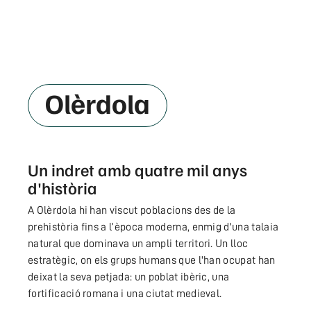
Olèrdola
Un indret amb quatre mil anys
d'història
A Olèrdola hi han viscut poblacions des de la
prehistòria fins a l’època moderna, enmig d'una talaia
natural que dominava un ampli territori. Un lloc
estratègic, on els grups humans que l'han ocupat han
deixat la seva petjada: un poblat ibèric, una
fortificació romana i una ciutat medieval.