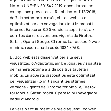
Norma UNE-EN 301549:2019, considerant les
excepcions previstes al Reial decret 1112/2018,
de 7 de setembre. A més, el lloc web està
optimitzat per als navegadors tant Microsoft
Internet Explorer 8.0 (i versions superiors), així
com les darreres versions vigents de Firefox,
Safari, Opera i Google Chrome. La resolució web
mínima recomanada és de 1024 x 768.
El lloc web està dissenyat per a la seva
visualització Adaptatiu, amb el qual es visualitza
de manera òptima als dispositius tauleta i
mòbils. En aquests dispositius està optimitzat
per visualitzar-lo mitjançant les últimes
versions vigents de Chrome for Mobile, Firefox
for Mobile, Safari mòbil, Opera Mini i navegador
nadiu d'Android.
La versió actualment visible d'aquest lloc web