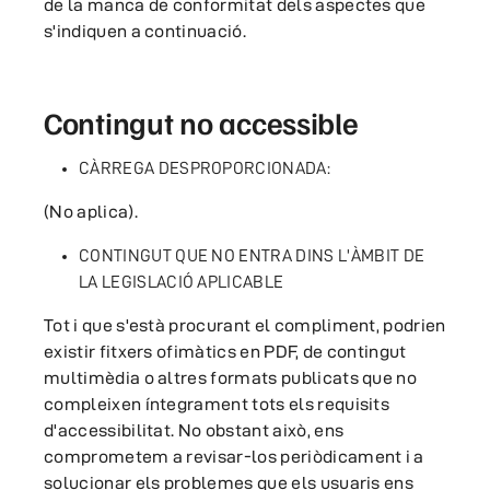
de la manca de conformitat dels aspectes que
s'indiquen a continuació.
Contingut no accessible
CÀRREGA DESPROPORCIONADA:
(No aplica).
CONTINGUT QUE NO ENTRA DINS L'ÀMBIT DE
LA LEGISLACIÓ APLICABLE
Tot i que s'està procurant el compliment, podrien
existir fitxers ofimàtics en PDF, de contingut
multimèdia o altres formats publicats que no
compleixen íntegrament tots els requisits
d'accessibilitat. No obstant això, ens
comprometem a revisar-los periòdicament i a
solucionar els problemes que els usuaris ens