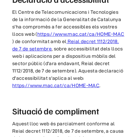
El Centre de Telecomunicacions i Tecnologies
de la informació de la Generalitat de Catalunya
s'ha compromès a fer accessibles els vostres
llocs web (
https://www.mac.cat/ca/HOME-MAC
) de conformitat amb el
Reial decret 1112/2018,
de 7 de setembre
, sobre accessibilitat dels llocs
web i aplicacions per a dispositius mòbils del
sector públic (d'ara endavant, Reial decret
1112/2018, de 7 de setembre). Aquesta declaració
d'accessibilitat s'aplica al web:
https://www.mac.cat/ca/HOME-MAC
.
Situació de compliment
Aquest lloc web és parcialment conforme al
Reial decret 1112/2018, de 7 de setembre, a causa