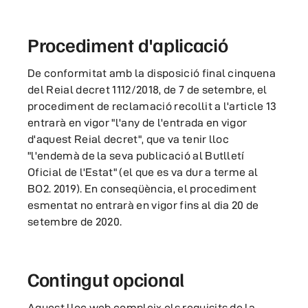
Procediment d'aplicació
De conformitat amb la disposició final cinquena
del Reial decret 1112/2018, de 7 de setembre, el
procediment de reclamació recollit a l'article 13
entrarà en vigor "l'any de l'entrada en vigor
d'aquest Reial decret", que va tenir lloc
"l'endemà de la seva publicació al Butlletí
Oficial de l'Estat" (el que es va dur a terme al
BO2. 2019). En conseqüència, el procediment
esmentat no entrarà en vigor fins al dia 20 de
setembre de 2020.
Contingut opcional
Aquest lloc web compleix els requisits de la