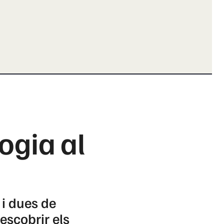
ogia al
 i dues de
escobrir els