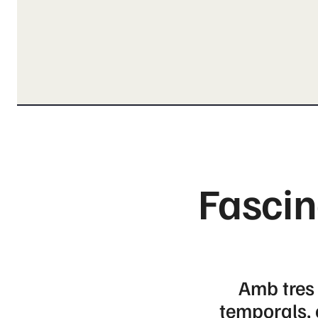
Fascin
Amb tres 
temporals, 