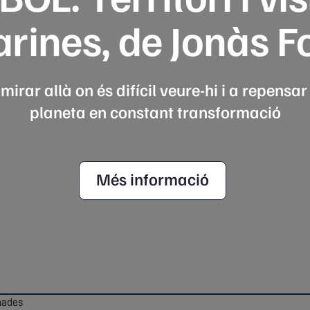
ines, de Jonàs F
mirar allà on és difícil veure-hi i a repens
planeta en constant transformació
Més informació