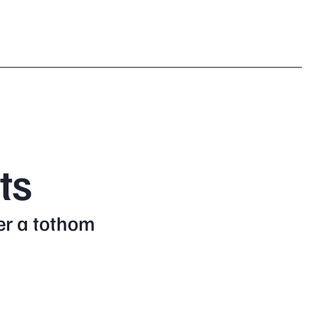
ts
per a tothom