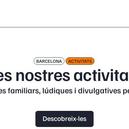
BARCELONA
ACTIVITATS
es nostres activita
s familiars, lúdiques i divulgatives 
Descobreix-les