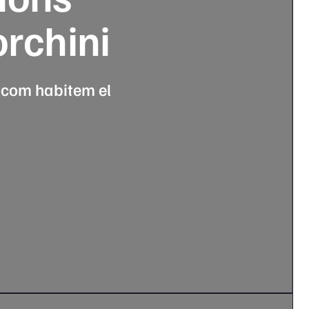
orchini
ar com habitem el