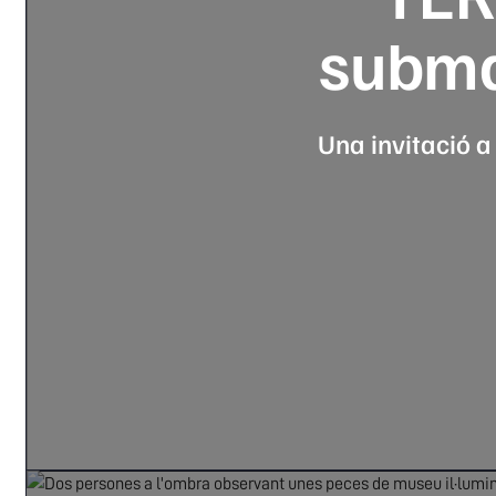
submar
Una invitació a 