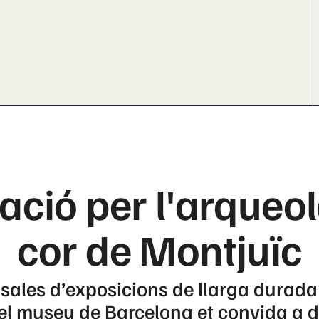
ació per l'arqueol
cor de Montjuïc
sales d’exposicions de llarga durada
el museu de Barcelona et convida a d