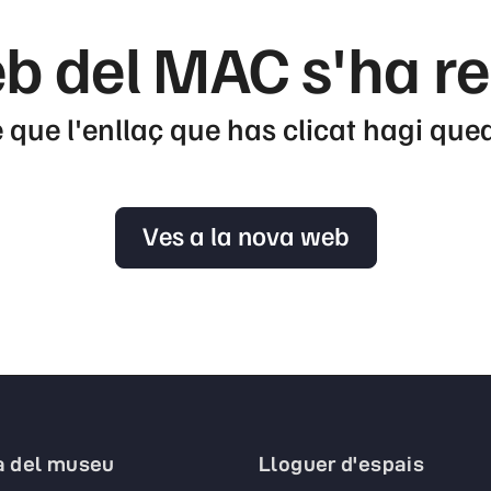
b del MAC s'ha r
 que l'enllaç que has clicat hagi que
Ves a la nova web
a del museu
Lloguer d'espais