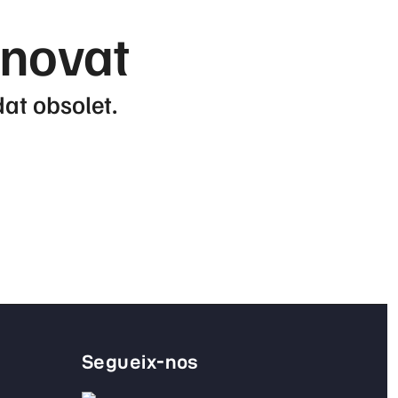
enovat
dat obsolet.
Segueix-nos