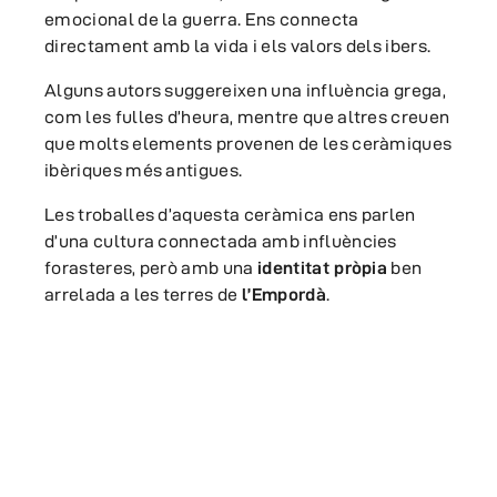
emocional de la guerra. Ens connecta
directament amb la vida i els valors dels ibers.
Alguns autors suggereixen una influència grega,
com les fulles d’heura, mentre que altres creuen
que molts elements provenen de les ceràmiques
ibèriques més antigues.
Les troballes d’aquesta ceràmica ens parlen
d’una cultura connectada amb influències
forasteres, però amb una
identitat pròpia
ben
arrelada a les terres de
l’Empordà
.