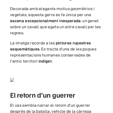
Decorada amb elegants motius geomètrics i
vegetals, aquesta gerra es fa única per una
escena excepcionalment inesperada
: un genet
sobre un cavall que agafa un altre cavall per les
regnes.
La imatge recorda a les
pintures rupestres
esquemàtiques
. Es tracta d’una de les poques
representacions humanes conservades de
l'antic territori
indiget
.
El retorn d’un guerrer
El vas sembla narrar el retorn d’un guerrer
després de la batalla, vehicle de la càrrega