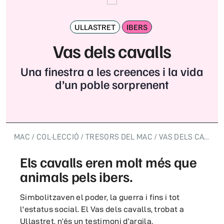
ULLASTRET
IBERS
Vas dels cavalls
Una finestra a les creences i la vida
d’un poble sorprenent
MAC
COL·LECCIÓ
TRESORS DEL MAC
VAS DELS CAVALLS
Els cavalls eren molt més que
animals pels ibers.
Simbolitzaven el poder, la guerra i fins i tot
l'estatus social. El Vas dels cavalls, trobat a
Ullastret, n’és un testimoni d’argila.