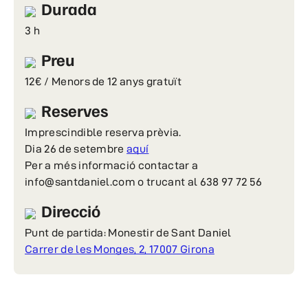
Durada
3 h
Preu
12€ / Menors de 12 anys gratuït
Reserves
Imprescindible reserva prèvia.
Dia 26 de setembre
aquí
Per a més informació contactar a
info@santdaniel.com o trucant al 638 97 72 56
Direcció
Punt de partida: Monestir de Sant Daniel
Carrer de les Monges, 2, 17007 Girona