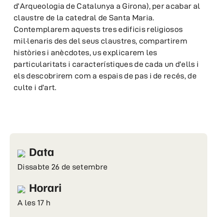
d’Arqueologia de Catalunya a Girona), per acabar al
claustre de la catedral de Santa Maria.
Contemplarem aquests tres edificis religiosos
mil·lenaris des del seus claustres, compartirem
històries i anècdotes, us explicarem les
particularitats i característiques de cada un d’ells i
els descobrirem com a espais de pas i de recés, de
culte i d’art.
Data
Dissabte 26 de setembre
Horari
A les 17 h