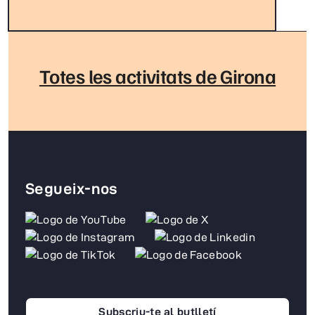
Totes les activitats de Girona
Segueix-nos
Subscriu-te al butlletí