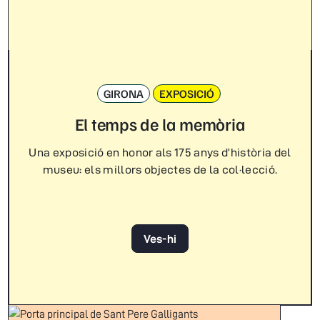
GIRONA
EXPOSICIÓ
El temps de la memòria
Una exposició en honor als 175 anys d’història del
museu: els millors objectes de la col·lecció.
Ves-hi