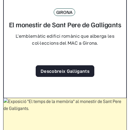
GIRONA
El monestir de Sant Pere de Galligants
L’emblemàtic edifici romànic que alberga les
col·leccions del MAC a Girona.
Descobreix Galligants