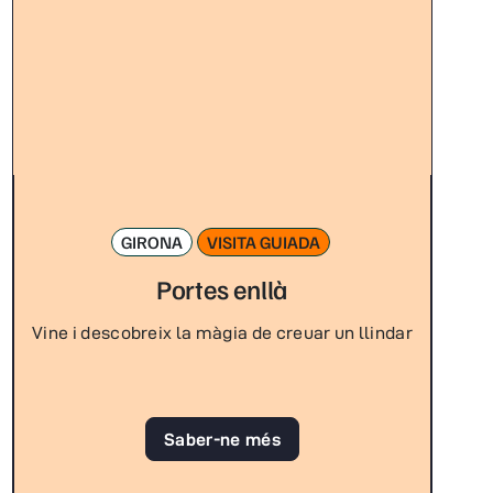
GIRONA
VISITA GUIADA
Portes enllà
Vine i descobreix la màgia de creuar un llindar
Saber-ne més