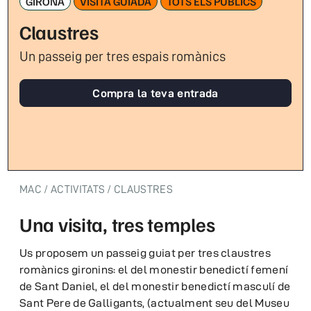
GIRONA
VISITA GUIADA
TOTS ELS PÚBLICS
Claustres
Un passeig per tres espais romànics
Compra la teva entrada
MAC
ACTIVITATS
CLAUSTRES
Una visita, tres temples
Us proposem un passeig guiat per tres claustres
romànics gironins: el del monestir benedictí femení
de Sant Daniel, el del monestir benedictí masculí de
Sant Pere de Galligants, (actualment seu del Museu