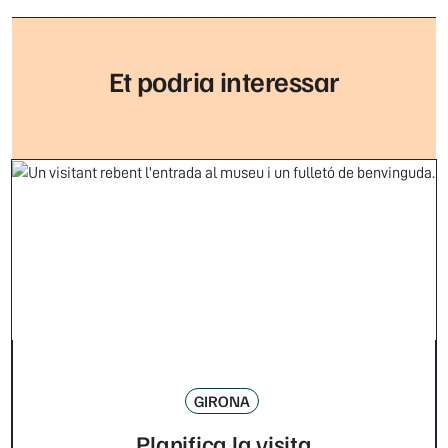
Et podria interessar
GIRONA
Planifica la visita